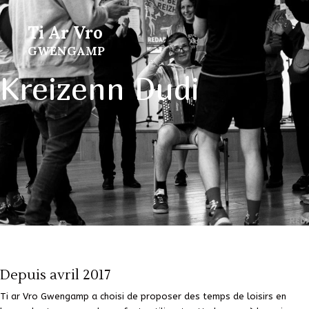
Ti Ar Vro
GWENGAMP
Kreizenn Dudi
Depuis avril 2017
Ti ar Vro Gwengamp
a choisi de proposer des
temps de loisirs en