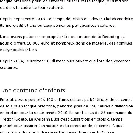
langue bretonne
pour les enfants utilisant cette langue, à la maison
ou dans le cadre de leur scolarité.
Depuis septembre 2018
, ce temps de loisirs est devenu
hebdomadaire
(le mercredi) et une ou deux semaines par vacances scolaires.
Nous avons pu lancer ce projet grâce au
soutien de la Redadeg
qui
nous a offert 10 000 euro et nombreux dons de matériel des familles
et sympathisant.e.s.
Depuis 2024, le Kreizenn Dudi n'est plus ouvert que lors des vacances
scolaires.
Une centaine d'enfants
En tout c'est
a peu près 100 enfants
qui ont pu bénéficier de ce centre
de loisirs en langue bretonne, pendant près de
350 heures d'animation
en breton pour la seule année 2019. Ils sont issus de 26 communes du
Trégor-Goëlo. Le Kreizenn Dudi c'est aussi trois emplois à temps
partiel pour assurer l'animation et la direction de ce centre. Nous
proposons dans le cadre de notre convention avec la Caisse