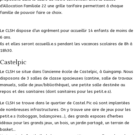
d'Allocation Familiale 22 une grille tarifaire permettant à chaque
famille de pouvoir faire ce choix.
Le CLSH dispose d’un
agrément
pour accueillir
14 enfants
de moins de
6 ans.
Ils et elles seront accueilli.e.s pendant les vacances scolaires de 8h à
18h30.
Castelpic
Le CLSH se situe dans l’ancienne école de Castelpic, à Guingamp. Nous
disposons de 3 salles de classe spacieuses (cantine, salle de travaux
manuels, salle de jeux/bibliothèque), une petite salle destinée au
repos et des sanitaires (dont sanitaires pour les petit.e.s).
Le CLSH se trouve dans le quartier de Castel Pic où sont implantées
de nombreuses infrastructures. On y trouve une aire de jeux pour les
petit.e.s (toboggan, balançoires...), des grands espaces d’herbes
idéaux pour les grands jeux, un bois, un jardin partagé, un terrain de
basket...