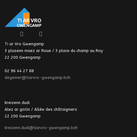
Ti ar Vro Gwengamp
3 plasenn maez ar Roue / 3 place du champ au Roy
22 200 Gwengamp
02 96 44 27 88
degemer@tiarvro-gwengamp.bzh
Kreizenn dudi
Alez ar gistin / Allée des châtaigniers
22 200 Gwengamp
kreizenn.dudi@tiarvro-gwengamp.bzh