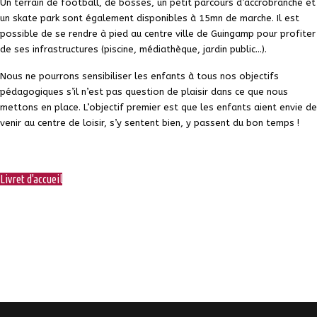
Un terrain de football, de bosses, un petit parcours d’accrobranche et
un skate park sont également disponibles à 15mn de marche. Il est
possible de se rendre à pied au centre ville de Guingamp pour profiter
de ses infrastructures (piscine, médiathèque, jardin public...).
Nous ne pourrons sensibiliser les enfants à tous nos objectifs
pédagogiques s’il n’est pas question de plaisir dans ce que nous
mettons en place. L’objectif premier est que les enfants aient envie de
venir au centre de loisir, s’y sentent bien, y passent du bon temps !
Livret d'accueil