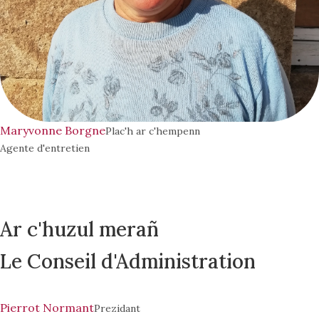
Maryvonne Borgne
Plac'h ar c'hempenn
Agente d'entretien
Ar c'huzul merañ
Le Conseil d'Administration
Pierrot Normant
Prezidant