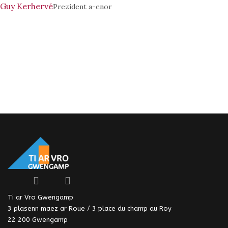
Guy Kerhervé
Prezident a-enor
Ti ar Vro Gwengamp
3 plasenn maez ar Roue / 3 place du champ au Roy
22 200 Gwengamp