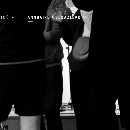
HIOÙ
ANNUAIRE / BLOAZLEVR