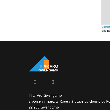
Leaflet
and Es
Ti ar Vro Gwengamp
3 plasenn maez ar Roue / 3 place du champ au R
22 200 Gwengamp