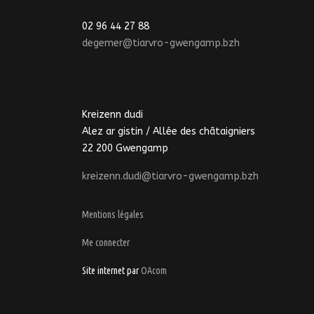
02 96 44 27 88
degemer@tiarvro-gwengamp.bzh
Kreizenn dudi
Alez ar gistin / Allée des châtaigniers
22 200 Gwengamp
kreizenn.dudi@tiarvro-gwengamp.bzh
Mentions légales
Me connecter
Site internet par
OAcom