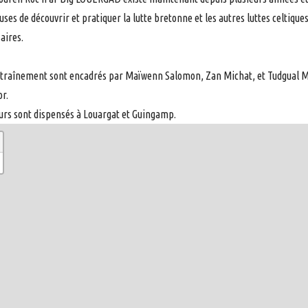
uses de découvrir et pratiquer la lutte bretonne et les autres luttes celtique
aires.
traînement sont encadrés par Maïwenn Salomon, Zan Michat, et Tudgual M
r.
urs sont dispensés à Louargat et Guingamp.