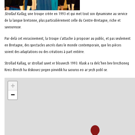
Strollad Kallag
, une troupe créée en 1993 et qui met tout son dynamisme au service
de la langue bretonne, plus particulièrement celle du Centre-Bretagne, riche et
savoureuse.
Par-delà cet enracinement, la troupe s’attache à proposer au public, et pas seulement
en Bretagne, des spectacles ancrés dans le monde contemporain, que les pièces
soient des adaptations ou des créations à part entière.
Strollad Kallag, ur strollad savet er bloavezh 1993. Klask a ra delc’hen bev brezhoneg
Kreiz-Breizh ha diskouez pegen pinvidik ha saourus eo ar yezh pobl-se.
+
−