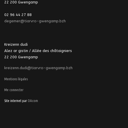
22 200 Gwengamp
02 96 44 27 88
degemer@tiarvro-gwengamp.bzh
Kreizenn dudi
Alez ar gistin / Allée des châtaigniers
22 200 Gwengamp
kreizenn.dudi@tiarvro-gwengamp.bzh
Mentions légales
Me connecter
Site internet par
OAcom