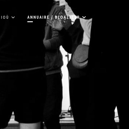
HIOÙ
ANNUAIRE / BLOAZLEVR