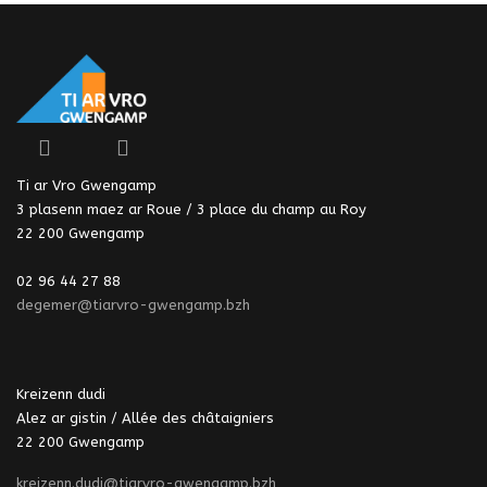
Ti ar Vro Gwengamp
3 plasenn maez ar Roue / 3 place du champ au Roy
22 200 Gwengamp
02 96 44 27 88
degemer@tiarvro-gwengamp.bzh
Kreizenn dudi
Alez ar gistin / Allée des châtaigniers
22 200 Gwengamp
kreizenn.dudi@tiarvro-gwengamp.bzh