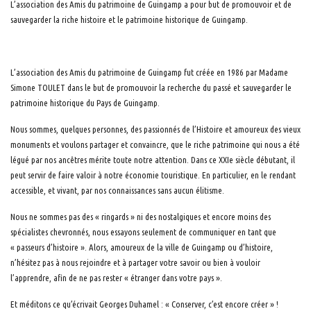
L’association des Amis du patrimoine de Guingamp a pour but de promouvoir et de
sauvegarder la riche histoire et le patrimoine historique de Guingamp.
L’association des Amis du patrimoine de Guingamp fut créée en 1986 par Madame
Simone TOULET dans le but de promouvoir la recherche du passé et sauvegarder le
patrimoine historique du Pays de Guingamp.
Nous sommes, quelques personnes, des passionnés de l’Histoire et amoureux des vieux
monuments et voulons partager et convaincre, que le riche patrimoine qui nous a été
légué par nos ancêtres mérite toute notre attention. Dans ce XXIe siècle débutant, il
peut servir de faire valoir à notre économie touristique. En particulier, en le rendant
accessible, et vivant, par nos connaissances sans aucun élitisme.
Nous ne sommes pas des « ringards » ni des nostalgiques et encore moins des
spécialistes chevronnés, nous essayons seulement de communiquer en tant que
« passeurs d’histoire ». Alors, amoureux de la ville de Guingamp ou d’histoire,
n’hésitez pas à nous rejoindre et à partager votre savoir ou bien à vouloir
l’apprendre, afin de ne pas rester « étranger dans votre pays ».
Et méditons ce qu’écrivait Georges Duhamel : « Conserver, c’est encore créer » !